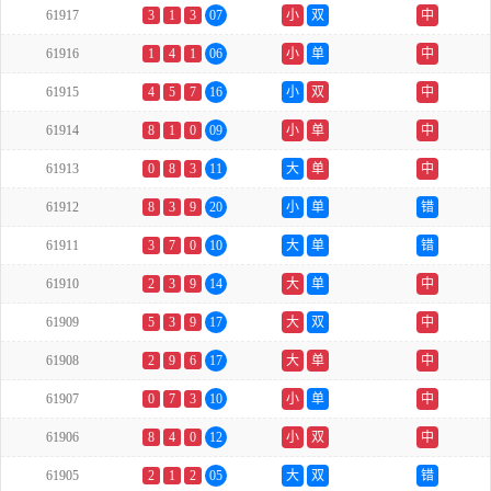
61917
3
1
3
07
小
双
中
61916
1
4
1
06
小
单
中
61915
4
5
7
16
小
双
中
61914
8
1
0
09
小
单
中
61913
0
8
3
11
大
单
中
61912
8
3
9
20
小
单
错
61911
3
7
0
10
大
单
错
61910
2
3
9
14
大
单
中
61909
5
3
9
17
大
双
中
61908
2
9
6
17
大
单
中
61907
0
7
3
10
小
单
中
61906
8
4
0
12
小
双
中
61905
2
1
2
05
大
双
错