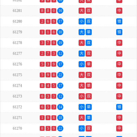
61282
9
0
9
18
大
双
中
61281
8
8
0
16
大
双
中
61280
2
6
9
17
小
双
错
61279
1
1
8
10
大
单
错
61278
3
7
9
19
大
双
中
61277
2
7
3
12
大
双
中
61276
5
3
9
17
小
单
中
61275
5
9
8
22
大
双
中
61274
8
4
5
17
大
单
中
61273
6
3
3
12
小
双
中
61272
6
5
3
14
小
单
错
61271
1
9
8
18
大
单
中
61270
8
5
9
22
小
双
中