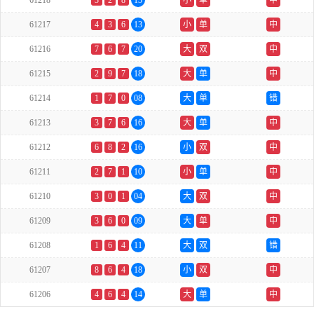
61218
3
2
8
13
小
单
中
61217
4
3
6
13
小
单
中
61216
7
6
7
20
大
双
中
61215
2
9
7
18
大
单
中
61214
1
7
0
08
大
单
错
61213
3
7
6
16
大
单
中
61212
6
8
2
16
小
双
中
61211
2
7
1
10
小
单
中
61210
3
0
1
04
大
双
中
61209
3
6
0
09
大
单
中
61208
1
6
4
11
大
双
错
61207
8
6
4
18
小
双
中
61206
4
6
4
14
大
单
中