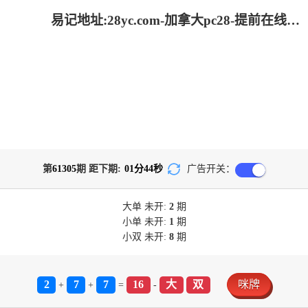
易记地址:28yc.com-加拿大pc28-提前在线预测官网-加拿大28开奖结果预测官网
第
61305
期 距下期:
01
分
44
秒
广告开关：
大单
未开:
2
期
小单
未开:
1
期
小双
未开:
8
期
2
7
7
16
大
双
咪牌
+
+
=
-