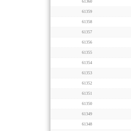
61360
61359
61358
61357
61356
61355
61354
61353
61352
61351
61350
61349
61348