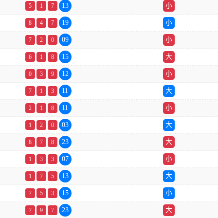
13
小
5
1
7
19
小
8
4
7
09
小
7
2
0
15
大
6
1
8
12
小
0
3
9
11
大
7
1
3
11
小
2
1
8
03
大
1
2
0
23
大
8
7
8
07
小
1
3
3
13
大
1
7
5
15
小
7
5
3
23
大
7
9
7