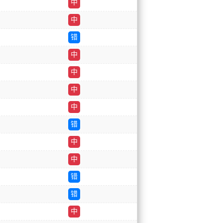
中
中
错
中
中
中
中
错
中
中
错
错
中