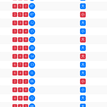
07
大
0
5
2
07
小
2
5
0
12
大
5
3
4
15
小
3
8
4
22
大
7
6
9
10
大
3
2
5
14
大
2
6
6
13
大
6
7
0
11
大
6
4
1
06
小
2
2
2
17
小
8
9
0
12
大
4
8
0
08
大
1
4
3