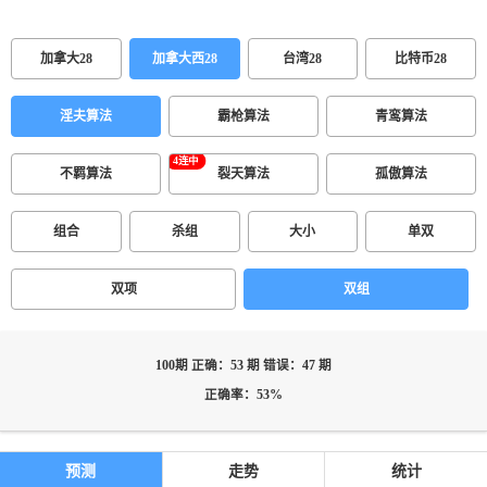
加拿大28
加拿大西28
台湾28
比特币28
淫夫算法
霸枪算法
青鸾算法
不羁算法
裂天算法
孤傲算法
组合
杀组
大小
单双
双项
双组
100期 正确：53 期 错误：47 期
正确率：53%
预测
走势
统计