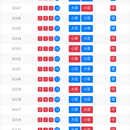
62147
4
3
3
10
大单
小双
中
62146
2
0
4
06
小单
大双
错
62145
7
2
1
10
大双
小单
错
62144
1
1
3
05
小单
大双
中
62143
4
1
1
06
小双
大单
中
62142
1
1
1
03
小单
大双
中
62141
1
5
3
09
小双
大单
错
62140
6
1
5
12
大双
小单
错
62139
9
7
3
19
大单
小双
中
62138
2
4
2
08
小单
大双
错
62137
8
3
3
14
小单
大双
中
62136
4
1
4
09
大双
小单
中