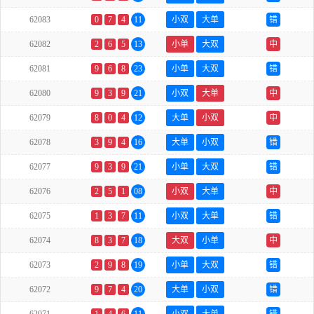
62083
0
7
4
11
小双
大单
错
62082
2
6
5
13
小单
大双
中
62081
9
6
8
23
小单
大双
错
62080
9
3
9
21
小双
大单
中
62079
8
0
4
12
大单
小双
中
62078
3
9
4
16
大单
小双
错
62077
9
3
9
21
小单
大双
错
62076
2
5
1
08
小双
大单
中
62075
1
3
7
11
小双
大单
错
62074
8
3
7
18
大双
小单
中
62073
2
9
8
19
小单
大双
错
62072
9
7
4
20
大单
小双
错