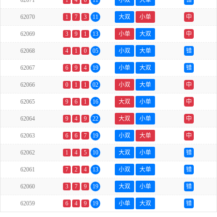
62071
1
4
6
11
小双
大单
错
62070
1
7
3
11
大双
小单
中
62069
3
9
1
13
小单
大双
中
62068
4
1
0
05
小双
大单
错
62067
6
9
4
19
小单
大双
错
62066
0
1
1
02
小双
大单
中
62065
9
6
1
16
大双
小单
中
62064
9
4
9
22
大双
小单
中
62063
6
6
7
19
小双
大单
中
62062
1
4
5
10
大双
小单
错
62061
7
2
4
13
小双
大单
错
62060
3
7
9
19
大双
小单
错
62059
6
4
9
19
小单
大双
错