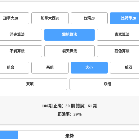
加拿大28
加拿大西28
台湾28
比特币28
淫夫算法
霸枪算法
青鸾算法
不羁算法
裂天算法
孤傲算法
组合
杀组
大小
单双
双项
双组
100期 正确：39 期 错误：61 期
正确率：39%
走势