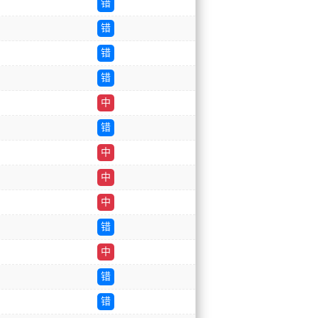
错
错
错
错
中
错
中
中
中
错
中
错
错