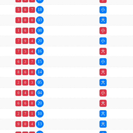
18
小
5
6
7
03
大
3
0
0
08
小
1
6
1
20
小
7
9
4
16
大
7
5
4
15
小
6
2
7
14
大
8
6
0
05
大
2
0
3
04
小
0
4
0
20
大
6
6
8
10
大
2
7
1
13
大
9
0
4