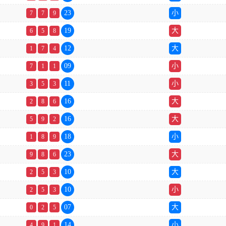
23
小
7
7
9
19
大
6
5
8
12
大
1
7
4
09
小
7
1
1
11
小
3
5
3
16
大
2
8
6
16
大
5
9
2
18
小
1
8
9
23
大
9
8
6
10
大
2
5
3
10
小
2
5
3
07
大
0
2
5
14
小
4
9
1