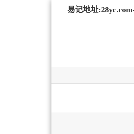
易记地址:28yc.