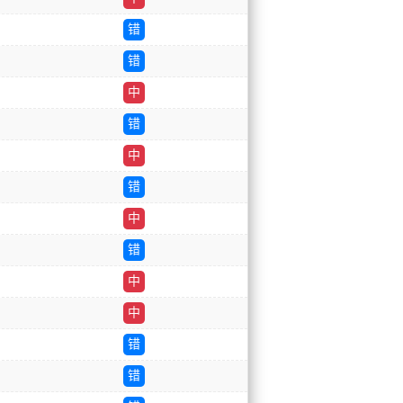
错
错
中
错
中
错
中
错
中
中
错
错