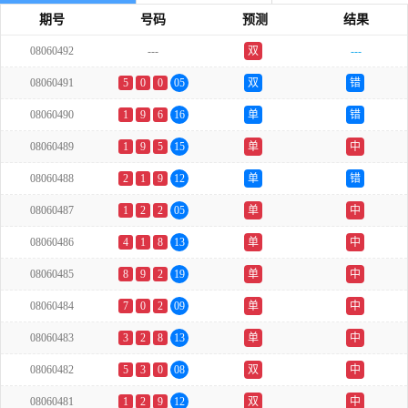
期号
号码
预测
结果
08060492
---
双
---
08060491
5
0
0
05
双
错
08060490
1
9
6
16
单
错
08060489
1
9
5
15
单
中
08060488
2
1
9
12
单
错
08060487
1
2
2
05
单
中
08060486
4
1
8
13
单
中
08060485
8
9
2
19
单
中
08060484
7
0
2
09
单
中
08060483
3
2
8
13
单
中
08060482
5
3
0
08
双
中
08060481
1
2
9
12
双
中