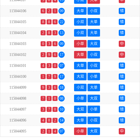
115044107
3
8
4
15
小双
大单
中
115044106
6
2
1
09
大单
小双
错
115044105
8
8
6
22
小双
大单
错
115044104
2
8
3
13
小双
大单
错
115044103
0
3
6
09
小单
大双
中
115044102
2
9
6
17
大单
小双
中
115044101
4
3
0
07
大单
小双
错
115044100
1
7
9
17
大双
小单
错
115044099
9
3
6
18
小双
大单
错
115044098
7
1
0
08
小单
大双
错
115044097
3
7
0
10
大双
小单
错
115044096
4
8
2
14
大单
小双
错
115044095
2
1
4
07
小单
大双
中