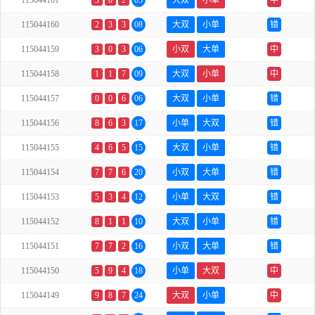
115044161
3
0
2
05
大双
小单
中
115044160
2
3
3
08
大双
小单
错
115044159
3
0
3
06
小双
大单
中
115044158
1
1
7
09
大双
小单
中
115044157
0
0
6
06
大双
小单
错
115044156
8
6
3
17
小单
大双
错
115044155
4
6
5
15
大双
小单
错
115044154
7
7
6
20
小双
大单
错
115044153
5
3
4
12
小单
大双
错
115044152
8
1
1
10
大双
小单
错
115044151
7
7
2
16
小双
大单
错
115044150
5
9
4
18
小单
大双
中
115044149
9
8
7
24
大双
小单
中