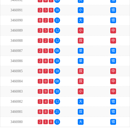
3466992
1
0
2
03
大
错
3466991
2
5
9
16
小
错
3466990
8
2
1
11
大
错
3466989
3
5
4
12
小
中
3466988
3
2
7
12
双
中
3466987
2
5
1
08
单
错
3466986
2
8
8
18
单
错
3466985
6
7
5
18
双
中
3466984
1
0
7
08
双
中
3466983
1
9
0
10
小
中
3466982
1
4
7
12
大
错
3466981
6
8
7
21
双
错
3466980
2
1
8
11
大
错