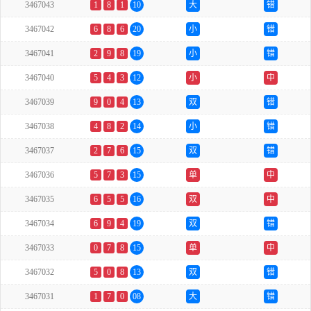
3467043
1
8
1
10
大
错
3467042
6
8
6
20
小
错
3467041
2
9
8
19
小
错
3467040
5
4
3
12
小
中
3467039
9
0
4
13
双
错
3467038
4
8
2
14
小
错
3467037
2
7
6
15
双
错
3467036
5
7
3
15
单
中
3467035
6
5
5
16
双
中
3467034
6
9
4
19
双
错
3467033
0
7
8
15
单
中
3467032
5
0
8
13
双
错
3467031
1
7
0
08
大
错