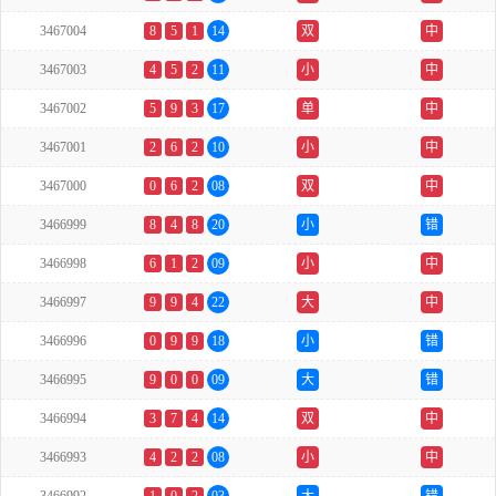
3467004
8
5
1
14
双
中
3467003
4
5
2
11
小
中
3467002
5
9
3
17
单
中
3467001
2
6
2
10
小
中
3467000
0
6
2
08
双
中
3466999
8
4
8
20
小
错
3466998
6
1
2
09
小
中
3466997
9
9
4
22
大
中
3466996
0
9
9
18
小
错
3466995
9
0
0
09
大
错
3466994
3
7
4
14
双
中
3466993
4
2
2
08
小
中