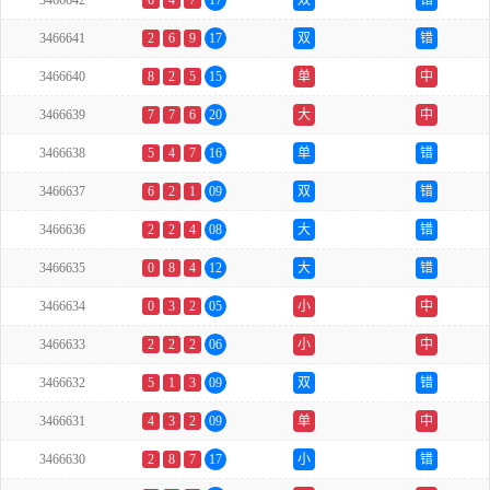
3466642
6
4
7
17
双
错
3466641
2
6
9
17
双
错
3466640
8
2
5
15
单
中
3466639
7
7
6
20
大
中
3466638
5
4
7
16
单
错
3466637
6
2
1
09
双
错
3466636
2
2
4
08
大
错
3466635
0
8
4
12
大
错
3466634
0
3
2
05
小
中
3466633
2
2
2
06
小
中
3466632
5
1
3
09
双
错
3466631
4
3
2
09
单
中
3466630
2
8
7
17
小
错