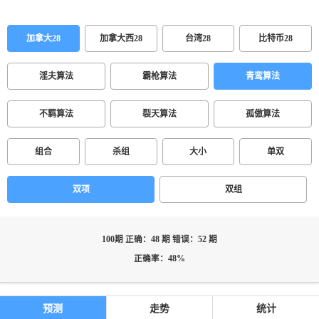
加拿大28
加拿大西28
台湾28
比特币28
淫夫算法
霸枪算法
青鸾算法
不羁算法
裂天算法
孤傲算法
组合
杀组
大小
单双
双项
双组
100期 正确：48 期 错误：52 期
正确率：48%
预测
走势
统计