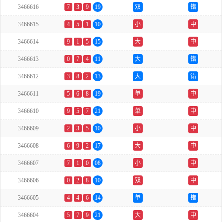
3466616
7
3
9
19
双
错
3466615
4
5
1
10
小
中
3466614
9
1
5
15
大
中
3466613
0
7
4
11
大
错
3466612
3
8
2
13
大
错
3466611
5
6
8
19
单
中
3466610
9
5
7
21
单
中
3466609
2
3
5
10
小
中
3466608
6
9
2
17
大
中
3466607
7
1
0
08
小
中
3466606
0
2
8
10
双
中
3466605
4
4
6
14
单
错
3466604
5
7
9
21
大
中