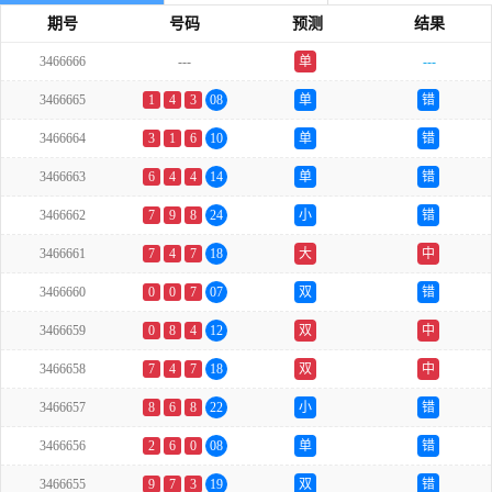
期号
号码
预测
结果
3466666
---
单
---
3466665
1
4
3
08
单
错
3466664
3
1
6
10
单
错
3466663
6
4
4
14
单
错
3466662
7
9
8
24
小
错
3466661
7
4
7
18
大
中
3466660
0
0
7
07
双
错
3466659
0
8
4
12
双
中
3466658
7
4
7
18
双
中
3466657
8
6
8
22
小
错
3466656
2
6
0
08
单
错
3466655
9
7
3
19
双
错