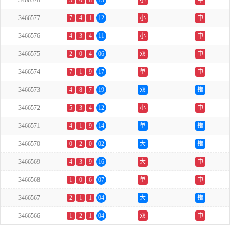
3466578
5
0
8
13
小
中
3466577
7
4
1
12
小
中
3466576
4
3
4
11
小
中
3466575
2
0
4
06
双
中
3466574
7
1
9
17
单
中
3466573
4
8
7
19
双
错
3466572
5
3
4
12
小
中
3466571
4
1
9
14
单
错
3466570
0
2
0
02
大
错
3466569
4
3
9
16
大
中
3466568
1
0
6
07
单
中
3466567
2
1
1
04
大
错
3466566
1
2
1
04
双
中