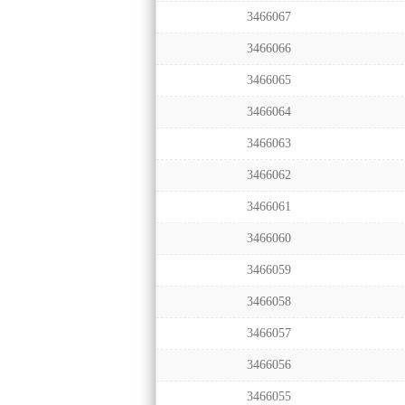
3466067
3466066
3466065
3466064
3466063
3466062
3466061
3466060
3466059
3466058
3466057
3466056
3466055