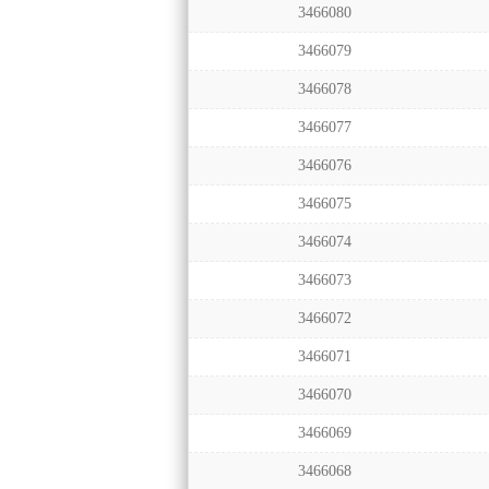
3466080
3466079
3466078
3466077
3466076
3466075
3466074
3466073
3466072
3466071
3466070
3466069
3466068