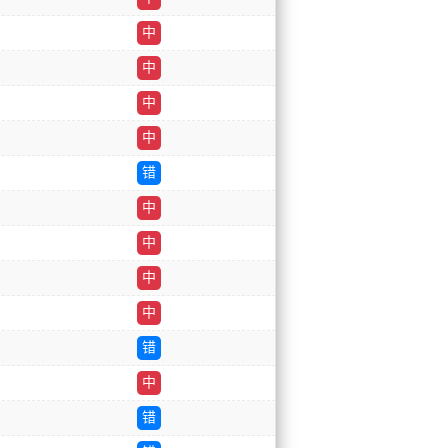
中
中
中
中
错
中
中
中
中
错
中
错