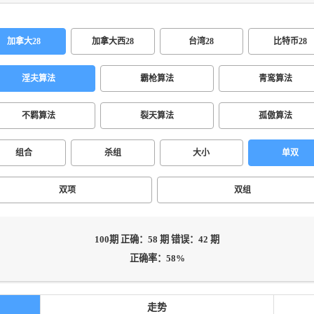
加拿大28
加拿大西28
台湾28
比特币28
淫夫算法
霸枪算法
青鸾算法
不羁算法
裂天算法
孤傲算法
组合
杀组
大小
单双
双项
双组
100期 正确：58 期 错误：42 期
正确率：58%
走势