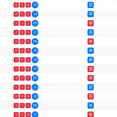
19
双
8
2
9
14
单
6
6
2
09
单
3
4
2
13
双
2
8
3
09
单
0
4
5
20
单
9
8
3
18
单
5
9
4
10
双
1
3
6
05
单
4
0
1
21
双
7
6
8
18
双
9
0
9
08
单
4
3
1
15
单
3
3
9