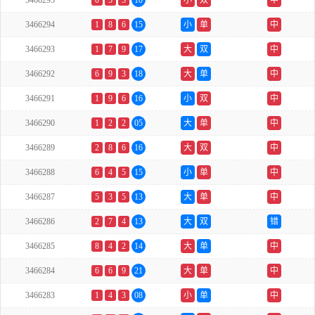
3466295
0
5
5
10
小
双
中
3466294
1
8
6
15
小
单
中
3466293
1
7
9
17
大
双
中
3466292
6
9
3
18
大
单
中
3466291
1
9
6
16
小
双
中
3466290
1
2
2
05
大
单
中
3466289
2
8
6
16
大
双
中
3466288
6
4
5
15
小
单
中
3466287
5
3
5
13
大
单
中
3466286
2
7
4
13
大
双
错
3466285
8
4
2
14
大
单
中
3466284
6
6
9
21
大
单
中
3466283
1
4
3
08
小
单
中