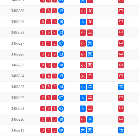
3466231
5
3
1
09
大
单
中
3466230
1
8
3
12
小
双
中
3466229
0
4
6
10
大
双
中
3466228
1
9
3
13
小
单
中
3466227
1
4
2
07
小
双
中
3466226
3
1
9
13
小
双
中
3466225
0
3
7
10
小
双
中
3466224
2
4
9
15
大
单
中
3466223
0
5
9
14
小
单
错
3466222
2
3
2
07
大
单
中
3466221
4
0
1
05
大
单
中
3466220
1
4
5
10
小
单
中
3466219
3
4
2
09
大
双
错