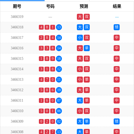
期号
号码
预测
结果
3466319
---
大
双
---
3466318
4
8
1
13
大
双
错
3466317
2
8
4
14
小
双
中
3466316
3
3
8
14
大
单
中
3466315
1
8
9
18
大
双
中
3466314
3
1
8
12
小
双
中
3466313
4
7
0
11
小
单
中
3466312
5
8
6
19
大
单
中
3466311
1
6
0
07
大
单
中
3466310
5
0
1
06
小
双
中
3466309
0
2
0
02
大
单
错
3466308
4
2
7
13
大
单
中