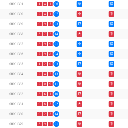
08091391
1
4
1
06
单
错
08091390
2
4
1
07
小
中
08091389
9
9
5
23
双
错
08091388
5
7
2
14
大
中
08091387
3
9
9
21
小
错
08091386
7
9
8
24
小
错
08091385
1
2
0
03
双
错
08091384
2
4
7
13
单
中
08091383
2
0
9
11
单
中
08091382
3
6
1
10
双
中
08091381
9
8
5
22
大
中
08091380
9
2
3
14
双
中
08091379
5
9
7
21
单
中