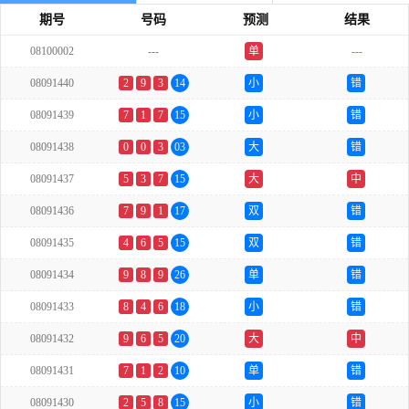
期号
号码
预测
结果
08100002
---
单
---
08091440
2
9
3
14
小
错
08091439
7
1
7
15
小
错
08091438
0
0
3
03
大
错
08091437
5
3
7
15
大
中
08091436
7
9
1
17
双
错
08091435
4
6
5
15
双
错
08091434
9
8
9
26
单
错
08091433
8
4
6
18
小
错
08091432
9
6
5
20
大
中
08091431
7
1
2
10
单
错
08091430
2
5
8
15
小
错