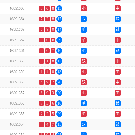
08091365
5
0
8
13
小
中
08091364
7
2
8
17
双
错
08091363
6
8
0
14
单
错
08091362
3
0
6
09
单
中
08091361
9
0
7
16
小
错
08091360
3
1
8
12
双
中
08091359
1
4
8
13
小
中
08091358
4
9
7
20
双
中
08091357
6
0
3
09
小
中
08091356
7
3
6
16
单
错
08091355
2
2
5
09
单
中
08091354
4
4
7
15
双
错