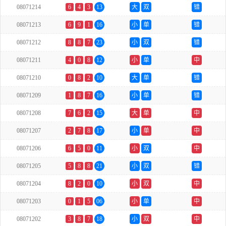
08071214
6
4
3
13
大
双
错
08071213
6
9
1
16
小
单
错
08071212
8
8
7
23
小
双
错
08071211
4
0
8
12
小
单
中
08071210
0
8
2
10
大
单
错
08071209
1
8
7
16
小
单
错
08071208
7
6
2
15
大
单
中
08071207
2
7
8
17
小
单
中
08071206
6
5
0
11
小
双
中
08071205
5
8
8
21
小
双
错
08071204
8
2
0
10
小
双
中
08071203
0
1
5
06
小
单
中
08071202
3
8
7
18
小
双
中