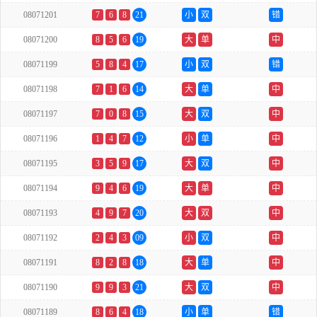
08071201
7
6
8
21
小
双
错
08071200
8
5
6
19
大
单
中
08071199
5
8
4
17
小
双
错
08071198
7
1
6
14
大
单
中
08071197
7
0
8
15
大
双
中
08071196
1
4
7
12
小
单
中
08071195
3
5
9
17
大
双
中
08071194
9
4
6
19
大
单
中
08071193
4
9
7
20
大
双
中
08071192
2
4
3
09
小
双
中
08071191
8
2
8
18
大
单
中
08071190
9
9
3
21
大
双
中
08071189
8
6
4
18
小
单
错