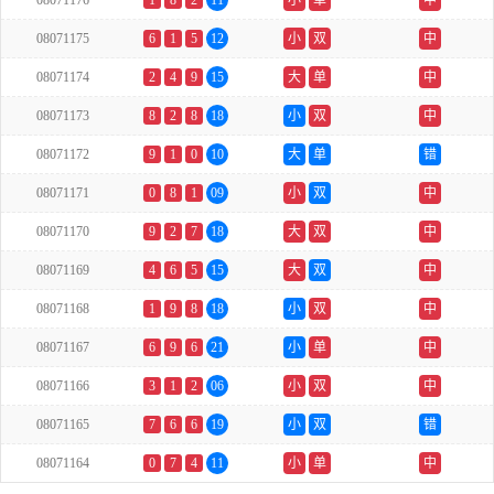
08071176
1
8
2
11
小
单
中
08071175
6
1
5
12
小
双
中
08071174
2
4
9
15
大
单
中
08071173
8
2
8
18
小
双
中
08071172
9
1
0
10
大
单
错
08071171
0
8
1
09
小
双
中
08071170
9
2
7
18
大
双
中
08071169
4
6
5
15
大
双
中
08071168
1
9
8
18
小
双
中
08071167
6
9
6
21
小
单
中
08071166
3
1
2
06
小
双
中
08071165
7
6
6
19
小
双
错
08071164
0
7
4
11
小
单
中