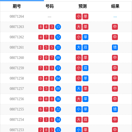
期号
号码
预测
结果
08071264
---
小
单
---
08071263
8
4
3
15
大
单
中
08071262
4
7
1
12
小
单
中
08071261
1
5
5
11
大
双
错
08071260
2
0
7
09
小
单
中
08071259
7
3
3
13
小
双
中
08071258
0
4
0
04
小
单
中
08071257
0
5
4
09
大
单
中
08071256
0
8
8
16
大
单
中
08071255
6
7
9
22
小
单
错
08071254
7
1
6
14
大
双
中
08071253
2
8
5
15
小
单
中