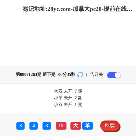
易记地址:28yc.com-加拿大pc28-提前在线预测官网-加拿大28开奖结果预测官网
第
08071263
期 距下期:
00
分
35
秒
广告开关：
大双
未开:
7
期
小单
未开:
2
期
小双
未开:
1
期
8
4
3
15
大
单
咪牌
+
+
=
-