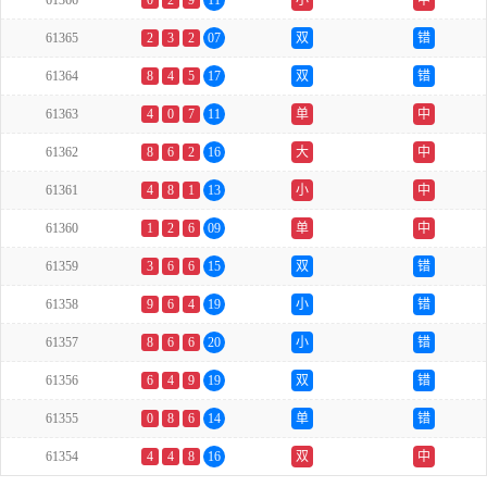
61366
0
2
9
11
小
中
61365
2
3
2
07
双
错
61364
8
4
5
17
双
错
61363
4
0
7
11
单
中
61362
8
6
2
16
大
中
61361
4
8
1
13
小
中
61360
1
2
6
09
单
中
61359
3
6
6
15
双
错
61358
9
6
4
19
小
错
61357
8
6
6
20
小
错
61356
6
4
9
19
双
错
61355
0
8
6
14
单
错
61354
4
4
8
16
双
中