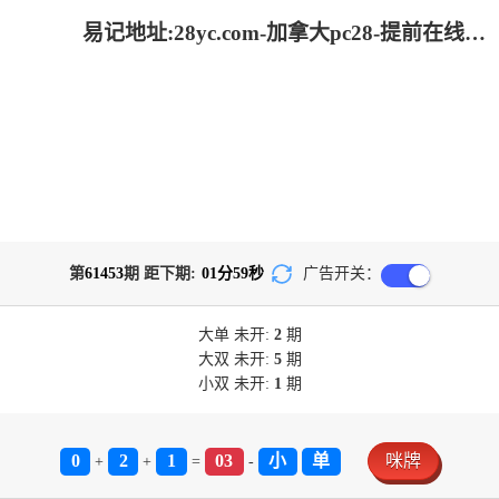
易记地址:28yc.com-加拿大pc28-提前在线预测官网-加拿大28开奖结果预测官网
第
61453
期 距下期:
01
分
59
秒
广告开关：
大单
未开:
2
期
大双
未开:
5
期
小双
未开:
1
期
0
2
1
03
小
单
咪牌
+
+
=
-