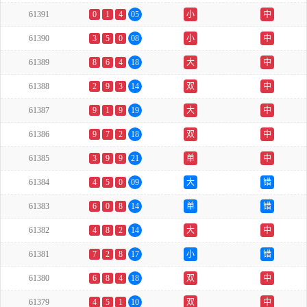
61391
0
1
4
05
小
中
61390
3
5
0
08
小
中
61389
8
6
4
18
大
中
61388
2
9
3
14
双
中
61387
9
1
9
19
大
中
61386
9
7
2
18
双
中
61385
3
9
9
21
单
中
61384
4
5
0
09
大
错
61383
6
0
8
14
单
错
61382
4
8
2
14
大
中
61381
7
2
8
17
小
错
61380
6
8
4
18
双
中
61379
4
5
1
10
双
中