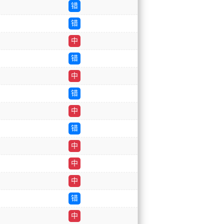
错
错
中
错
中
错
中
错
中
中
中
错
中