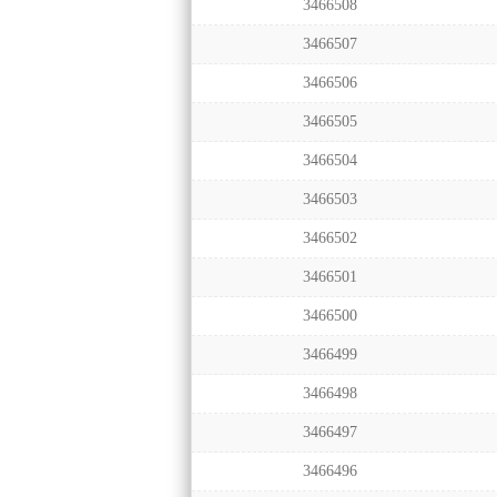
3466508
3466507
3466506
3466505
3466504
3466503
3466502
3466501
3466500
3466499
3466498
3466497
3466496