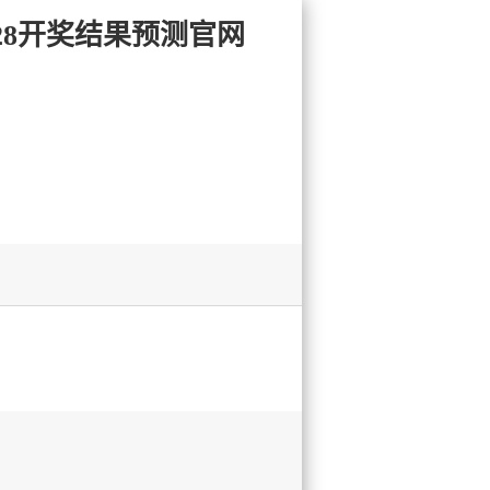
大28开奖结果预测官网