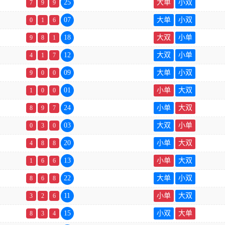
25
大单
小双
7
9
9
07
大单
小双
0
1
6
18
大双
小单
9
8
1
12
大双
小单
4
1
7
09
大单
小双
9
0
0
01
小单
大双
1
0
0
24
小单
大双
8
9
7
03
大双
小单
0
3
0
20
小单
大双
4
8
8
13
小单
大双
1
6
6
22
大单
小双
8
6
8
11
小单
大双
3
2
6
15
小双
大单
8
3
4