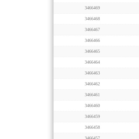
3466469
3466468
3466467
3466466
3466465
3466464
3466463
3466462
3466461
3466460
3466459
3466458
3466457