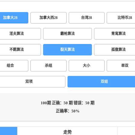
加拿大28
加拿大西28
台湾28
比特币28
淫夫算法
霸枪算法
青鸾算法
不羁算法
裂天算法
孤傲算法
组合
杀组
大小
单双
双项
双组
100期 正确：50 期 错误：50 期
正确率：50%
走势