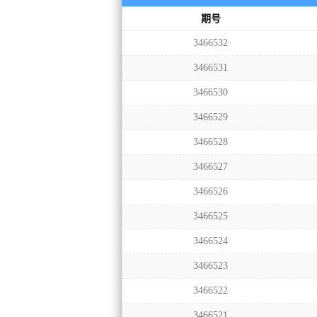
期号
3466532
3466531
3466530
3466529
3466528
3466527
3466526
3466525
3466524
3466523
3466522
3466521