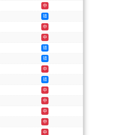
中
错
中
中
错
错
中
错
中
中
中
中
中