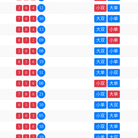
12
小双
大单
2
6
4
10
大双
小单
7
0
3
13
大双
小单
1
8
4
09
大双
小单
0
7
2
08
大双
小单
2
0
6
19
大双
小单
8
5
6
11
大单
小双
3
0
8
08
小双
大单
1
1
6
21
小双
大单
7
8
6
10
小单
大双
0
5
5
05
小双
大单
2
0
3
18
小双
大单
5
5
8
19
小单
大双
7
5
7