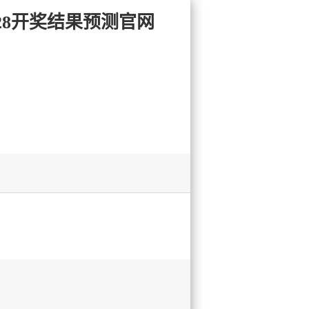
大28开奖结果预测官网