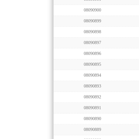
08090900
08090899
08090898
08090897
08090896
08090895
08090894
08090893
08090892
08090891
08090890
08090889