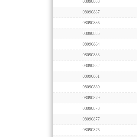
08090888
08090887
08090886
08090885
08090884
08090883
08090882
08090881
08090880
08090879
08090878
08090877
08090876