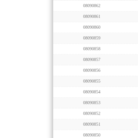
08090862
08090861
08090860
08090859
08090858
08090857
08090856
08090855
08090854
08090853
08090852
08090851
08090850