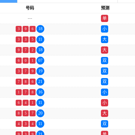
号码
预测
---
单
18
小
3
9
6
11
大
3
3
5
18
大
9
7
2
07
双
6
0
1
19
双
3
7
9
21
双
7
8
6
16
小
1
7
8
11
小
6
4
1
20
大
8
5
7
11
双
4
3
4
21
单
9
3
9